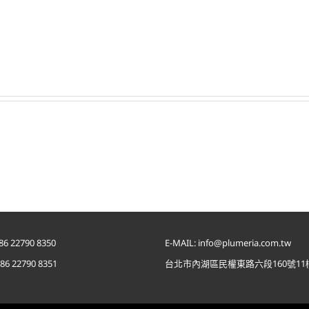
實驗臨床研究測試 專利創新配方 與各領
LEARN MORE
86 22790 8350
E-MAIL: info@plumeria.com.tw
886 22790 8351
台北市內湖區民權東路六段160號11