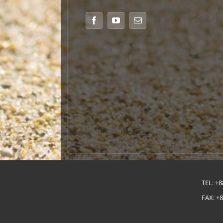
TEL: +8
FAX: +