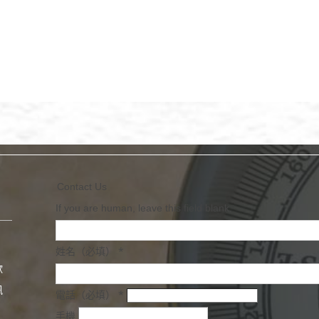
Contact Us
If you are human, leave this field blank.
*
姓名（必填）
歡
訊
*
電話（必填）
手機