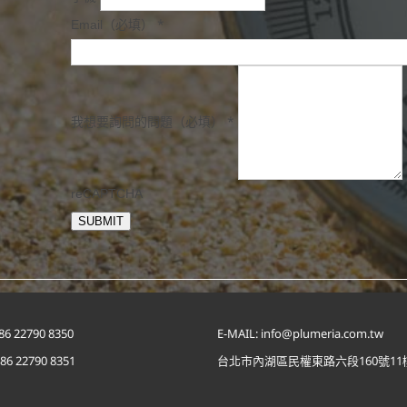
*
Email（必填）
*
我想要詢問的問題（必填）
reCAPTCHA
SUBMIT
86 22790 8350
E-MAIL: info@plumeria.com.tw
886 22790 8351
台北市內湖區民權東路六段160號11