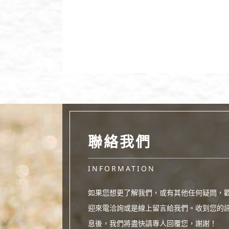
聯絡我們
INFORMATION
如果您想更了解我們，或有其他任何疑問，
迎來電洽詢或是線上留言給我們。收到您的
息後，我們將盡快請專人回覆您，謝謝！