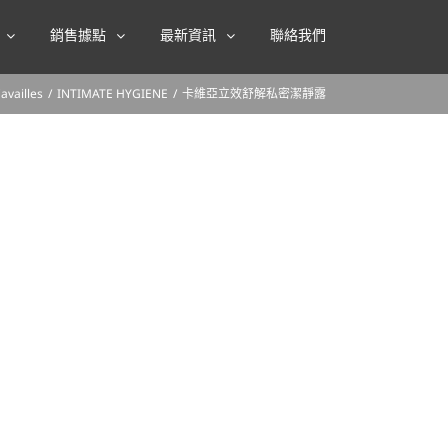
銷售據點
最新資訊
聯絡我們
availles
/
INTIMATE HYGIENE
/
卡維亞立效舒解私密潔靜露