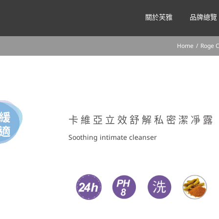
關於芙雅
品牌總覽
Home
/
Roge C
卡維亞立效舒解私密潔凈露
Soothing intimate cleanser