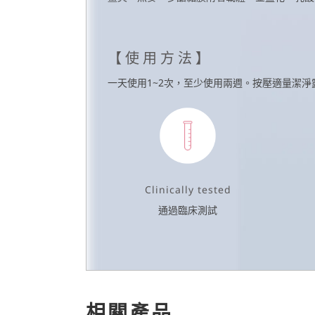
【使用方法】
一天使用1~2次，至少使用兩週。按壓適量潔
Clinically tested
通過臨床測試
相關產品