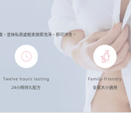
淨露，塗抹私密處輕柔按摩洗淨，即可沖洗。
Twelve hours lasting
Family-friendly
24小時持久配方
全家大小適用