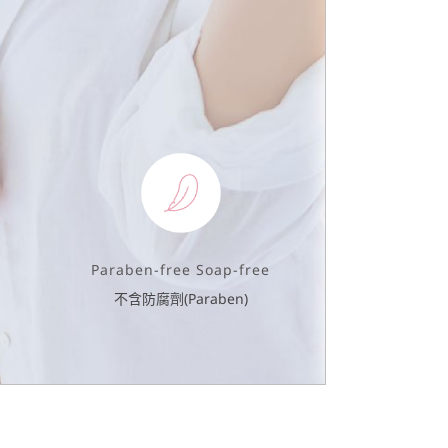
Paraben-free Soap-free
不含防腐劑(Paraben)