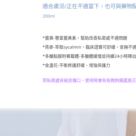
適合膚況/正在不適當下，也可與藥物
200ml
*薑黃-豐富薑黃素，幫助改善私密處不適問題
*燕麥-萃取sycalmin，臨床證實可舒緩、安撫不
*多醣黏膜附著載體-多醣體緩慢並持續24小時釋
*金盞花-平衡修護舒緩、增強保護力
若私密處有破皮傷口，使用時會有些微刺痛感是正