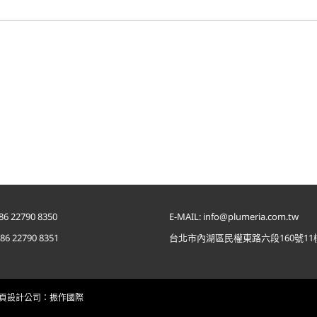
86 22790 8350
E-MAIL: info@plumeria.com.tw
886 22790 8351
台北市內湖區民權東路六段160號11
頁設計公司
：振作國際