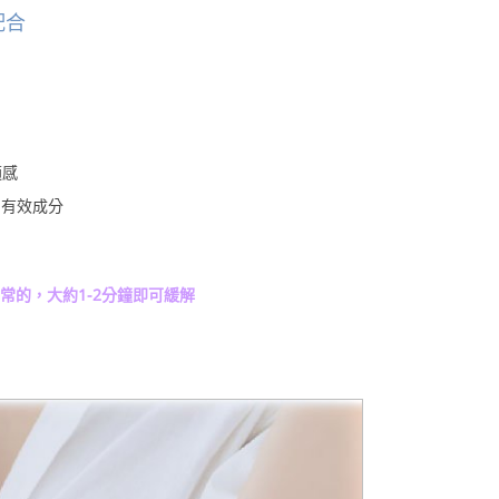
配合
適感
出有效成分
常的，大約1-2分鐘即可緩解