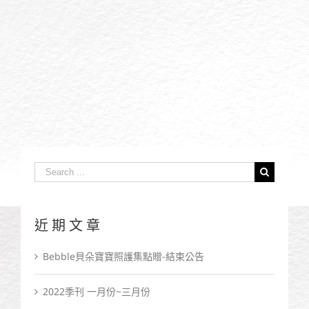
Search
for:
近期文章
Bebble貝朵寶寶照護集點贈-結束公告
2022季刊 一月份~三月份