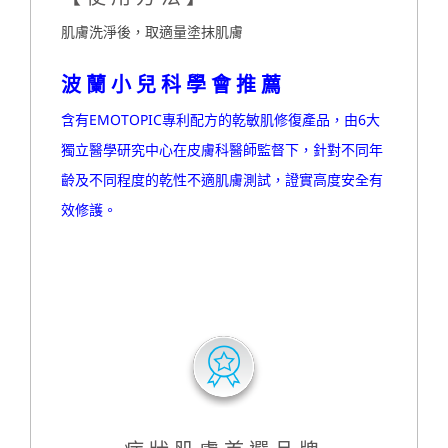
肌膚洗淨後，取適量塗抹肌膚
波蘭小兒科學會推薦
含有EMOTOPIC專利配方的乾敏肌修復產品，由6大
獨立醫學研究中心在皮膚科醫師監督下，針對不同年
齡及不同程度的乾性不適肌膚測試，證實高度安全有
效修護。