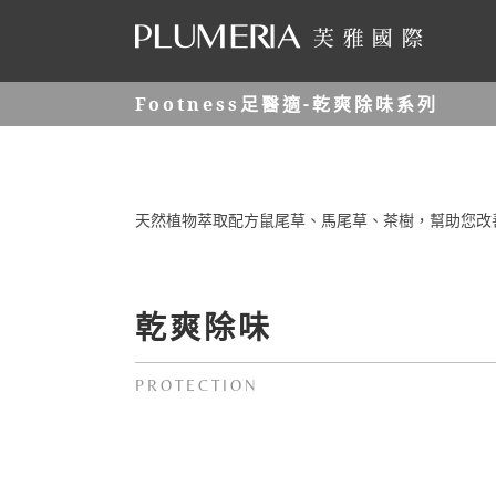
Skip
to
content
Footness足醫適-乾爽除味系列
天然植物萃取配方鼠尾草、馬尾草、茶樹，幫助您改
乾爽除味
PROTECTION