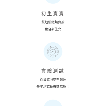
初生寶寶
質地細緻無負擔
適合新生兒
實驗測試
符合歐洲標準製造
醫學測試獲得媽媽認可