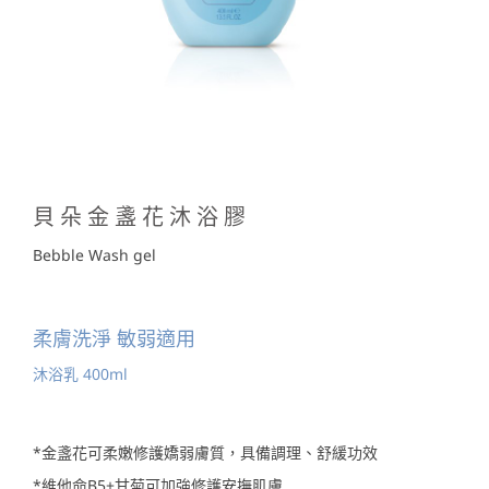
貝朵金盞花沐浴膠
Bebble Wash gel
柔膚洗淨 敏弱適用
沐浴乳 400ml
*金盞花可柔嫩修護嬌弱膚質，具備調理、舒緩功效
*維他命B5+甘菊可加強修護安撫肌膚