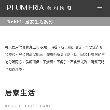
Skip
to
content
Bebble居家生活系列
每天使用於寶寶身上的 衣服、毛毯、玩具和奶瓶等，也需要清潔
和照顧。貝朵的清潔用品 – 親膚奶瓶清潔劑，採用溫和且有效的生
物分解配方，強調環保、不殘留、不傷手、不含螢光劑，清潔同時
也照顧環境。
居家生活
BEBBLE-HOUSE-CARE