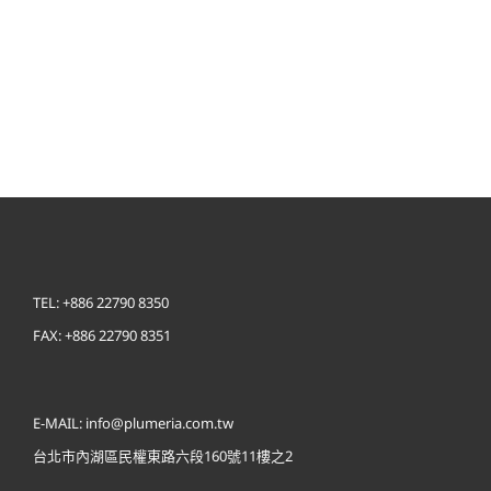
貝朵親膚奶瓶清潔劑
TEL: +886 22790 8350
FAX: +886 22790 8351
E-MAIL: info@plumeria.com.tw
台北市內湖區民權東路六段160號11樓之2