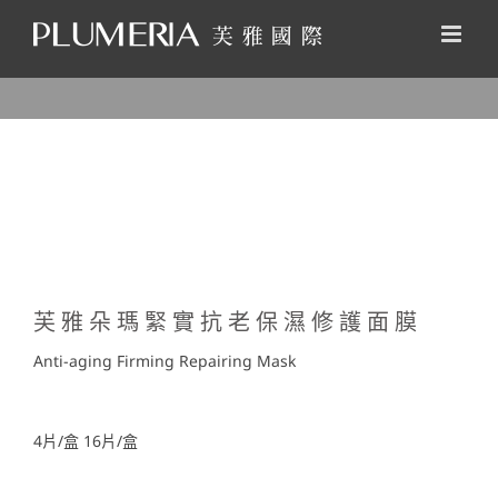
Skip
to
content
芙雅朵瑪緊實抗老保濕修護面膜
Anti-aging Firming Repairing Mask
4片/盒 16片/盒