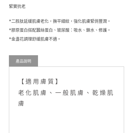
緊實抗老
*二胜肽延緩肌膚老化，撫平細紋，強化肌膚緊俏豐潤。
*膠原蛋白搭配蠶絲蛋白、玻尿酸：吸水、鎖水、修護。
*金盞花調理舒緩肌膚不適。
產品說明
【適用膚質】
老化肌膚、一般肌膚、乾燥肌
膚