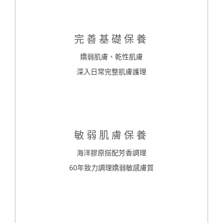
完善基礎保養
嬌弱肌膚、乾性肌膚
深入日常完整肌膚護理
敏弱肌膚保養
海洋膠原搭配芳香調理
60年致力調理嬌弱敏感膚質