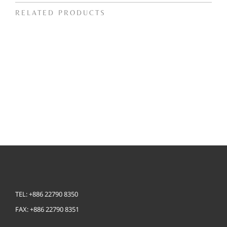
RELATED PRODUCTS
TEL: +886 22790 8350
FAX: +886 22790 8351